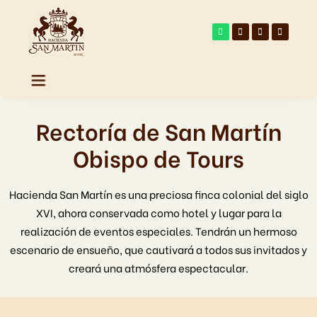
Rectoría de San Martín
Historia
Obispo de Tours
Habitaciones
Hacienda San Martín es una preciosa finca colonial del siglo
Galería
XVI, ahora conservada como hotel y lugar para la
realización de eventos especiales. Tendrán un hermoso
Capilla
escenario de ensueño, que cautivará a todos sus invitados y
creará una atmósfera espectacular.
Eventos y Restaurante
Spa