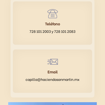
Teléfono
728 101 2003 y 728 101 2083
Email
capilla@haciendasanmartin.mx