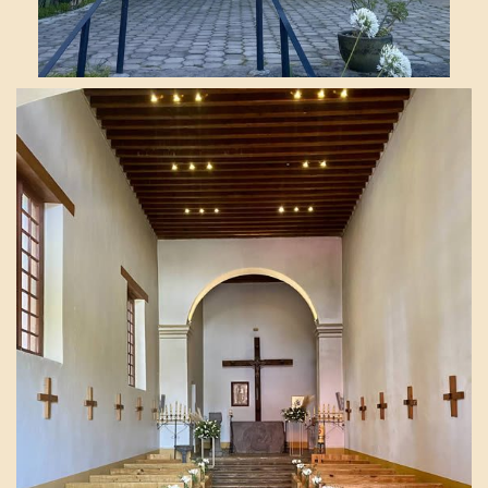
Día de llegada
100
Día de salida