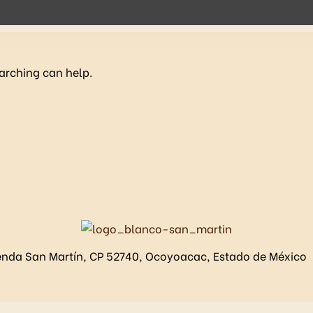
earching can help.
ienda San Martín, CP 52740, Ocoyoacac, Estado de México