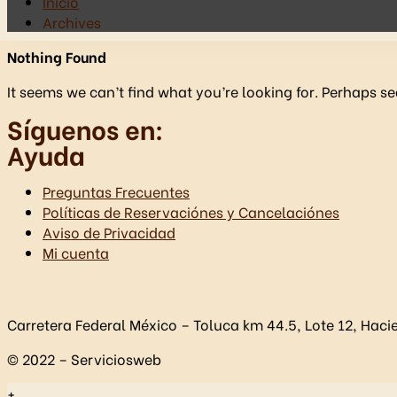
Inicio
Archives
Nothing Found
It seems we can’t find what you’re looking for. Perhaps s
Síguenos en:
Ayuda
Preguntas Frecuentes
Políticas de Reservaciónes y Cancelaciónes
Aviso de Privacidad
Mi cuenta
Carretera Federal México – Toluca km 44.5, Lote 12, Hac
© 2022 – Serviciosweb
+